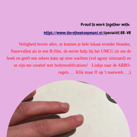
Proud to work together with:
https://www.dorotheekoopmans.nl/
specialist BB-VB
Veiligheid boven alles; ze kunnen je hele lokaal eronder bloeden,
flauwvallen als in een B-film, de eerste hulp bij het UMCG zit om de
hoek en geeft een zekere kans op uren wachten (vol agony uiteraard) en
ze zijn me creatief met bodymodifications! Linkje naar de ARBO-
regels..... Klik maar ff op 't naaiwerk... ;)