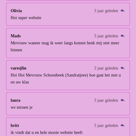
Olivia
3 jaar geleden
Hoi super website
Mads
3 jaar geleden
Mevrouw waneer mag ik weer langs komen henk mij niet meer
binnen
varesjlin
3 jaar geleden
Hoi Hoi Mevrouw Schoonbeek (Sandratjeee) hoe gaat het met u
en uw klas
laura
3 jaar geleden
we missen je
britt
5 jaar geleden
ik vindt dat u en hele mooie website heeft