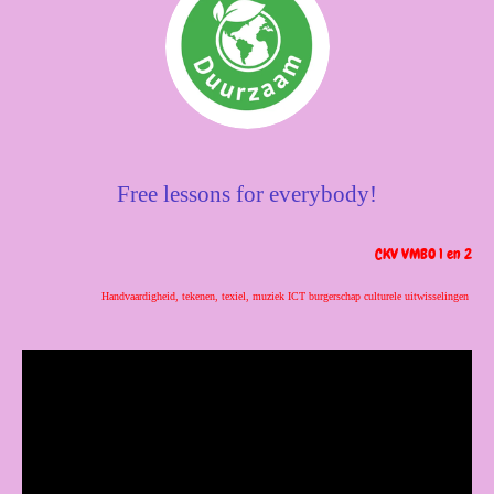
Free lessons for everybody!
CKV
VMBO 1 en 2
Handvaardigheid, tekenen, texiel, muziek ICT burgerschap culturele uitwisselingen