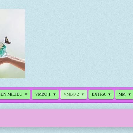
 EN MILIEU
VMBO 1
VMBO 2
EXTRA
MM