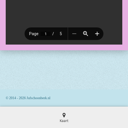
© 2014 - 2026 Jufschoonbeek.nl
Kaart