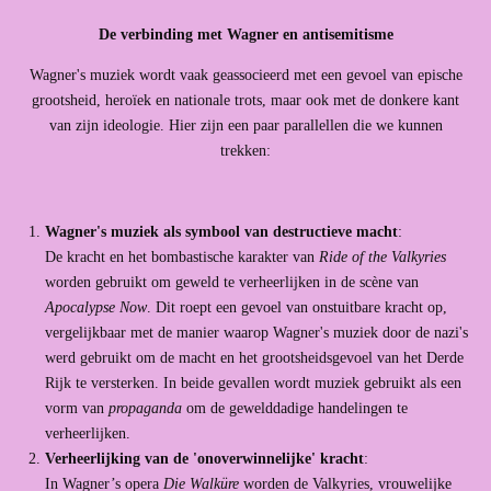
De verbinding met Wagner en antisemitisme
Wagner's muziek wordt vaak geassocieerd met een gevoel van epische
grootsheid, heroïek en nationale trots, maar ook met de donkere kant
van zijn ideologie. Hier zijn een paar parallellen die we kunnen
trekken:
Wagner's muziek als symbool van destructieve macht
:
De kracht en het bombastische karakter van
Ride of the Valkyries
worden gebruikt om geweld te verheerlijken in de scène van
Apocalypse Now
. Dit roept een gevoel van onstuitbare kracht op,
vergelijkbaar met de manier waarop Wagner's muziek door de nazi's
werd gebruikt om de macht en het grootsheidsgevoel van het Derde
Rijk te versterken. In beide gevallen wordt muziek gebruikt als een
vorm van
propaganda
om de gewelddadige handelingen te
verheerlijken.
Verheerlijking van de 'onoverwinnelijke' kracht
:
In Wagner’s opera
Die Walküre
worden de Valkyries, vrouwelijke