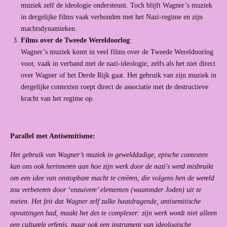
muziek zelf de ideologie ondersteunt. Toch blijft Wagner’s muziek
in dergelijke films vaak verbonden met het Nazi-regime en zijn
machtsdynamieken.
Films over de Tweede Wereldoorlog
:
Wagner’s muziek komt in veel films over de Tweede Wereldoorlog
voor, vaak in verband met de nazi-ideologie, zelfs als het niet direct
over Wagner of het Derde Rijk gaat. Het gebruik van zijn muziek in
dergelijke contexten roept direct de associatie met de destructieve
kracht van het regime op.
Parallel met Antisemitisme:
Het gebruik van Wagner’s muziek in gewelddadige, epische contexten
kan ons ook herinneren aan hoe zijn werk door de nazi's werd misbruikt
om een idee van onstopbare macht te creëren, die volgens hen de wereld
zou verbeteren door ‘onzuivere’ elementen (waaronder Joden) uit te
roeien. Het feit dat Wagner zelf zulke haatdragende, antisemitische
opvattingen had, maakt het des te complexer: zijn werk wordt niet alleen
een culturele erfenis, maar ook een instrument van ideologische