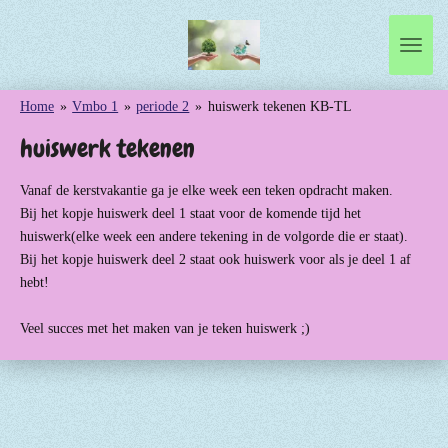
Ga
direct
naar
de
Home
»
Vmbo 1
»
periode 2
»
huiswerk tekenen KB-TL
hoofdinhoud
huiswerk tekenen
Vanaf de kerstvakantie ga je elke week een teken opdracht maken.
Bij het kopje huiswerk deel 1 staat voor de komende tijd het
huiswerk(elke week een andere tekening in de volgorde die er staat).
Bij het kopje huiswerk deel 2 staat ook huiswerk voor als je deel 1 af
hebt!
Veel succes met het maken van je teken huiswerk ;)