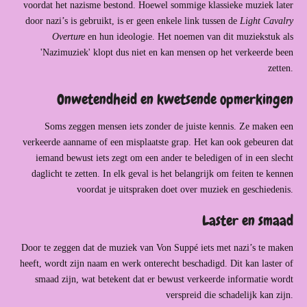
voordat het nazisme bestond. Hoewel sommige klassieke muziek later
door nazi’s is gebruikt, is er geen enkele link tussen de
Light Cavalry
Overture
en hun ideologie. Het noemen van dit muziekstuk als
'Nazimuziek' klopt dus niet en kan mensen op het verkeerde been
zetten.
Onwetendheid en kwetsende opmerkingen
Soms zeggen mensen iets zonder de juiste kennis. Ze maken een
verkeerde aanname of een misplaatste grap. Het kan ook gebeuren dat
iemand bewust iets zegt om een ander te beledigen of in een slecht
daglicht te zetten. In elk geval is het belangrijk om feiten te kennen
voordat je uitspraken doet over muziek en geschiedenis.
Laster en smaad
Door te zeggen dat de muziek van Von Suppé iets met nazi’s te maken
heeft, wordt zijn naam en werk onterecht beschadigd. Dit kan laster of
smaad zijn, wat betekent dat er bewust verkeerde informatie wordt
verspreid die schadelijk kan zijn.