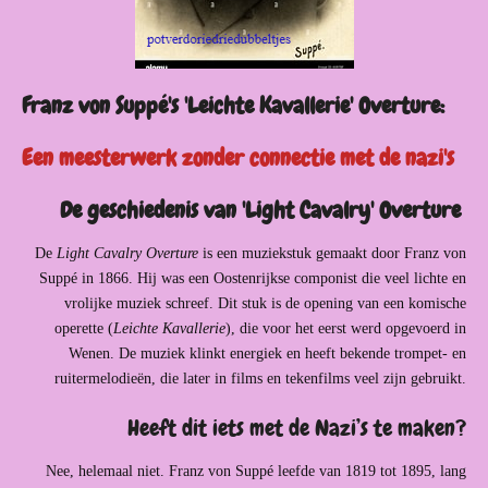
Franz von Suppé's 'Leichte Kavallerie' Overture:
Een meesterwerk zonder connectie met de nazi's
De geschiedenis van 'Light Cavalry' Overture
De
Light Cavalry Overture
is een muziekstuk gemaakt door Franz von
Suppé in 1866. Hij was een Oostenrijkse componist die veel lichte en
vrolijke muziek schreef. Dit stuk is de opening van een komische
operette (
Leichte Kavallerie
), die voor het eerst werd opgevoerd in
Wenen. De muziek klinkt energiek en heeft bekende trompet- en
ruitermelodieën, die later in films en tekenfilms veel zijn gebruikt.
Heeft dit iets met de Nazi’s te maken?
Nee, helemaal niet. Franz von Suppé leefde van 1819 tot 1895, lang