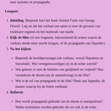
naar nazisme en propaganda.
Lesopzet
:
Inleiding
: Bespreek kort het boek
Animal Farm
van George
Orwell. Leg uit dat het verhaal een satire is over de gevaren van
totalitaire regimes en het misbruik van macht.
Kijk de film
(of een fragment, bijvoorbeeld de scènes waarin de
varkens steeds meer macht krijgen, of de propaganda van Squealer).
Na het kijken
:
Bespreek de hoofdpersonages (de varkens, vooral Napoleon en
Snowball). Wie vertegenwoordigen zij in de echte wereld?
Wat gebeurt er met de beloftes van gelijkheid en vrijheid? Hoe
veranderen de dieren (en de samenleving) in de film?
Wat is de rol van propaganda in de film? Denk aan Squealer, de
manier waarop hij de feiten verdraait.
Reflectie
:
Hoe wordt propaganda gebruikt om de dieren te manipuleren?
Welke technieken worden gebruikt die we ook in de echte