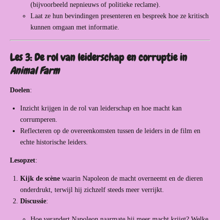
(bijvoorbeeld nepnieuws of politieke reclame).
Laat ze hun bevindingen presenteren en bespreek hoe ze kritisch
kunnen omgaan met informatie.
Les 3: De rol van leiderschap en corruptie in
Animal Farm
Doelen
:
Inzicht krijgen in de rol van leiderschap en hoe macht kan
corrumperen.
Reflecteren op de overeenkomsten tussen de leiders in de film en
echte historische leiders.
Lesopzet
:
Kijk de scène
waarin Napoleon de macht overneemt en de dieren
onderdrukt, terwijl hij zichzelf steeds meer verrijkt.
Discussie
:
Hoe verandert Napoleon naarmate hij meer macht krijgt? Welke