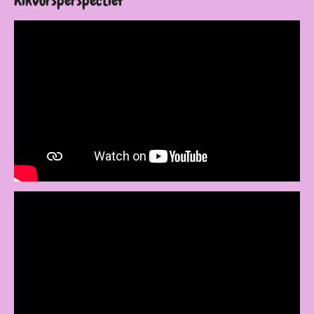
Kikvorsperspectief