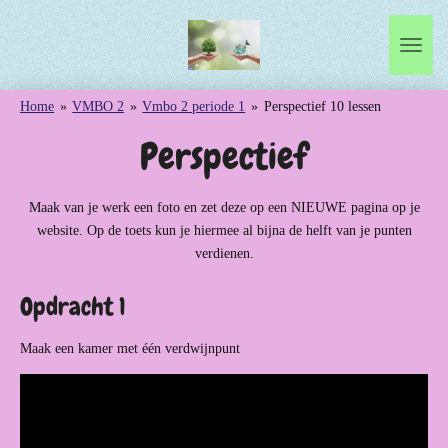
Ga
direct
naar
de
Home
»
VMBO 2
»
Vmbo 2 periode 1
»
Perspectief 10 lessen
hoofdinhoud
Perspectief
Maak van je werk een foto en zet deze op een NIEUWE pagina op je
website. Op de toets kun je hiermee al bijna de helft van je punten
verdienen.
Opdracht 1
Maak een kamer met één verdwijnpunt