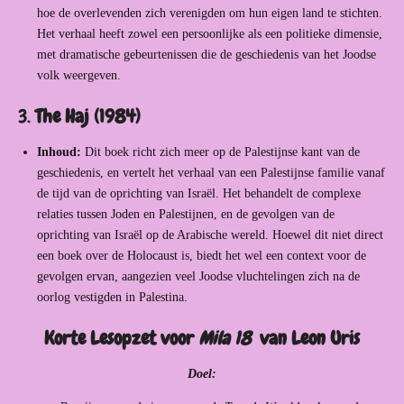
hoe de overlevenden zich verenigden om hun eigen land te stichten.
Het verhaal heeft zowel een persoonlijke als een politieke dimensie,
met dramatische gebeurtenissen die de geschiedenis van het Joodse
volk weergeven.
3.
The Haj (1984)
Inhoud:
Dit boek richt zich meer op de Palestijnse kant van de
geschiedenis, en vertelt het verhaal van een Palestijnse familie vanaf
de tijd van de oprichting van Israël. Het behandelt de complexe
relaties tussen Joden en Palestijnen, en de gevolgen van de
oprichting van Israël op de Arabische wereld. Hoewel dit niet direct
een boek over de Holocaust is, biedt het wel een context voor de
gevolgen ervan, aangezien veel Joodse vluchtelingen zich na de
oorlog vestigden in Palestina.
Korte Lesopzet voor
Mila 18
van Leon Uris
Doel: