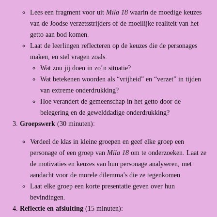
Lees een fragment voor uit
Mila 18
waarin de moedige keuzes
van de Joodse verzetsstrijders of de moeilijke realiteit van het
getto aan bod komen.
Laat de leerlingen reflecteren op de keuzes die de personages
maken, en stel vragen zoals:
Wat zou jij doen in zo’n situatie?
Wat betekenen woorden als “vrijheid” en “verzet” in tijden
van extreme onderdrukking?
Hoe verandert de gemeenschap in het getto door de
belegering en de gewelddadige onderdrukking?
Groepswerk
(30 minuten):
Verdeel de klas in kleine groepen en geef elke groep een
personage of een groep van
Mila 18
om te onderzoeken. Laat ze
de motivaties en keuzes van hun personage analyseren, met
aandacht voor de morele dilemma’s die ze tegenkomen.
Laat elke groep een korte presentatie geven over hun
bevindingen.
Reflectie en afsluiting
(15 minuten):