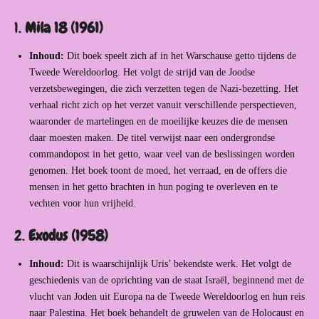
1.
Mila 18 (1961)
Inhoud:
Dit boek speelt zich af in het Warschause getto tijdens de
Tweede Wereldoorlog. Het volgt de strijd van de Joodse
verzetsbewegingen, die zich verzetten tegen de Nazi-bezetting. Het
verhaal richt zich op het verzet vanuit verschillende perspectieven,
waaronder de martelingen en de moeilijke keuzes die de mensen
daar moesten maken. De titel verwijst naar een ondergrondse
commandopost in het getto, waar veel van de beslissingen worden
genomen. Het boek toont de moed, het verraad, en de offers die
mensen in het getto brachten in hun poging te overleven en te
vechten voor hun vrijheid.
2.
Exodus (1958)
Inhoud:
Dit is waarschijnlijk Uris’ bekendste werk. Het volgt de
geschiedenis van de oprichting van de staat Israël, beginnend met de
vlucht van Joden uit Europa na de Tweede Wereldoorlog en hun reis
naar Palestina. Het boek behandelt de gruwelen van de Holocaust en