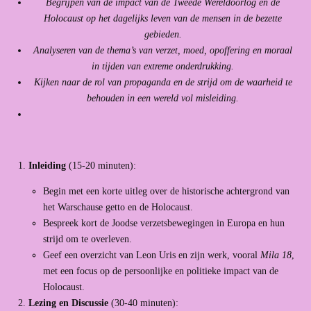
Begrijpen van de impact van de Tweede Wereldoorlog en de
Holocaust op het dagelijks leven van de mensen in de bezette
gebieden.
Analyseren van de thema’s van verzet, moed, opoffering en moraal
in tijden van extreme onderdrukking.
Kijken naar de rol van propaganda en de strijd om de waarheid te
behouden in een wereld vol misleiding.
Inleiding
(15-20 minuten):
Begin met een korte uitleg over de historische achtergrond van
het Warschause getto en de Holocaust.
Bespreek kort de Joodse verzetsbewegingen in Europa en hun
strijd om te overleven.
Geef een overzicht van Leon Uris en zijn werk, vooral
Mila 18
,
met een focus op de persoonlijke en politieke impact van de
Holocaust.
Lezing en Discussie
(30-40 minuten):