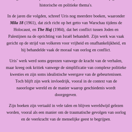
historische en politieke thema's.
In de jaren die volgden, schreef Uris nog meerdere boeken, waaronder
Mila 18
(1961), dat zich richt op het getto van Warschau tijdens de
Holocaust, en
The Haj
(1984), dat het conflict tussen Joden en
Palestijnen na de oprichting van Israël behandelt. Zijn werk was vaak
gericht op de strijd van volkeren voor vrijheid en onafhankelijkheid, en
hij behandelde vaak de moraal van oorlog en conflict.
Uris’ werk werd soms geprezen vanwege de kracht van de verhalen,
maar kreeg ook kritiek vanwege de simplificatie van complexe politieke
kwesties en zijn soms idealistische weergave van de gebeurtenissen.
Toch blijft zijn werk invloedrijk, vooral in de context van de
naoorlogse wereld en de manier waarop geschiedenis wordt
doorgegeven.
Zijn boeken zijn vertaald in vele talen en blijven wereldwijd gelezen
worden, vooral als een manier om de traumatische gevolgen van oorlog
en de veerkracht van de menselijke geest te begrijpen.