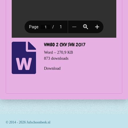
VMBO 2 CKV SVH 2017
Word – 270,9 KB
873 downloads
Download
© 2014 - 2026 Jufschoonbeek.nl