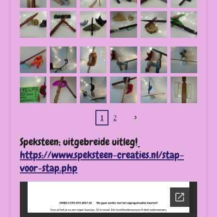
1
2
Speksteen; uitgebreide uitleg!
https://www.speksteen-creaties.nl/stap-
voor-stap.php